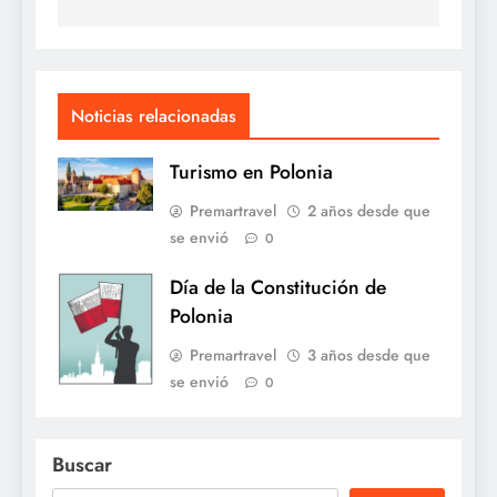
Noticias relacionadas
Turismo en Polonia
Premartravel
2 años desde que
se envió
0
Día de la Constitución de
Polonia
Premartravel
3 años desde que
se envió
0
Buscar