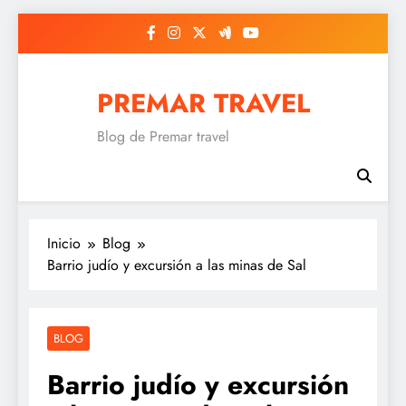
Saltar
al
contenido
PREMAR TRAVEL
Blog de Premar travel
Inicio
Blog
Barrio judío y excursión a las minas de Sal
BLOG
Barrio judío y excursión