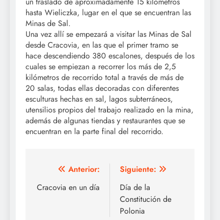
un traslado de aproximadamente 15 kilómetros
hasta Wieliczka, lugar en el que se encuentran las
Minas de Sal.
Una vez allí se empezará a visitar las Minas de Sal
desde Cracovia, en las que el primer tramo se
hace descendiendo 380 escalones, después de los
cuales se empiezan a recorrer los más de 2,5
kilómetros de recorrido total a través de más de
20 salas, todas ellas decoradas con diferentes
esculturas hechas en sal, lagos subterráneos,
utensilios propios del trabajo realizado en la mina,
además de algunas tiendas y restaurantes que se
encuentran en la parte final del recorrido.
Navegación
Anterior:
Siguiente:
de
Cracovia en un día
Día de la
Constitución de
entradas
Polonia